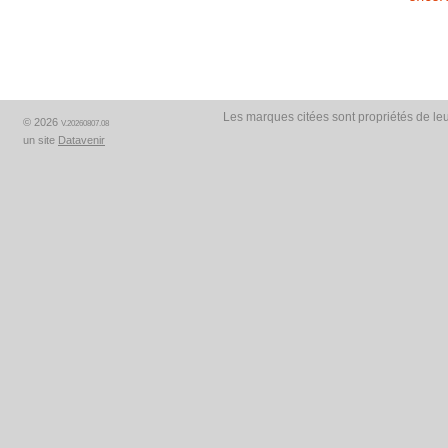
Les marques citées sont propriétés de leu
© 2026
V.20260807.08
un site
Datavenir