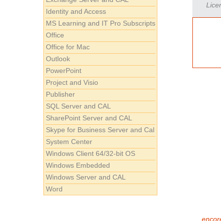
Lice
Identity and Access
MS Learning and IT Pro Subscripts
Office
Office for Mac
Outlook
PowerPoint
Project and Visio
Publisher
SQL Server and CAL
SharePoint Server and CAL
Skype for Business Server and Cal
System Center
Windows Client 64/32-bit OS
Windows Embedded
Windows Server and CAL
Word
encore