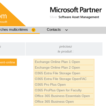
ches multicritères
Contacts
s
précisez
le produit :
Exchange Online Plan 1 Open
nt-online
Exchange Online Plan 2 Open
O365 Extra File Storage Open
O365 Extra File Storage OpenFAC
O365 Pro Plus Open
O365 ProPlus Open for Faculty
Office 365 Business Essentials Open
Office 365 Business Open