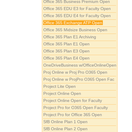
Office 365 Business Premium Open
Office 365 EDU E3 for Faculty Open
Office 365 EDU E4 for Faculty Open
Office 365 Exchange ATP Open
Office 365 Midsize Business Open
Office 365 Plan E1 Archiving
Office 365 Plan E1 Open
Office 365 Plan E3 Open
Office 365 Plan E4 Open
OneDriveBusiness w/OfficeOnlineOpen
Proj Online w Proj Pro O365 Open
Proj Online w ProjPro O365 Open Fac
Project Lite Open
Project Online Open
Project Online Open for Faculty
Project Pro for O365 Open Faculty
Project Pro for Office 365 Open
SfB Online Plan 1 Open
SfB Online Plan 2 Open