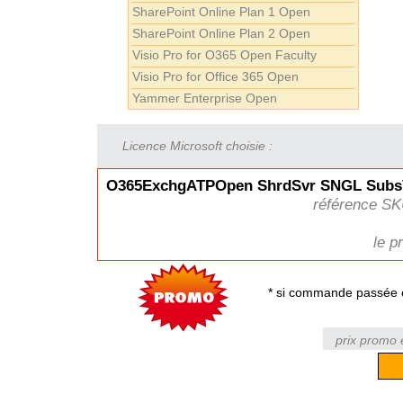
SharePoint Online Plan 1 Open
SharePoint Online Plan 2 Open
Visio Pro for O365 Open Faculty
Visio Pro for Office 365 Open
Yammer Enterprise Open
Licence Microsoft choisie :
O365ExchgATPOpen ShrdSvr SNGL SubsV
référence SK
le p
* si commande passée e
prix promo 