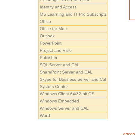
Identity and Access
MS Learning and IT Pro Subscripts
Office
Office for Mac
Outlook
PowerPoint
Project and Visio
Publisher
SQL Server and CAL
SharePoint Server and CAL
Skype for Business Server and Cal
System Center
Windows Client 64/32-bit OS
Windows Embedded
Windows Server and CAL
Word
encore