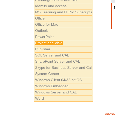
Identity and Access
MS Learning and IT Pro Subscripts
Office
Office for Mac
Outlook
PowerPoint
Project and Visio
Publisher
SQL Server and CAL
SharePoint Server and CAL
Skype for Business Server and Cal
System Center
Windows Client 64/32-bit OS
Windows Embedded
Windows Server and CAL
Word
encore