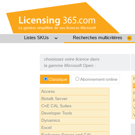
Listes SKUs
Recherches multicritères
choisissez votre licence dans
la gamme Microsoft Open :
Classique
Abonnement-online
Access
Biztalk Server
CnE CAL Suites
Developer Tools
Dynamics
Excel
Exchange Server and CAL