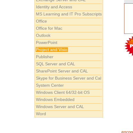
Identity and Access
MS Learning and IT Pro Subscripts
Office
Office for Mac
Outlook
PowerPoint
Project and Visio
Publisher
SQL Server and CAL
SharePoint Server and CAL
Skype for Business Server and Cal
System Center
Windows Client 64/32-bit OS
Windows Embedded
Windows Server and CAL
Word
encore