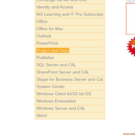
Identity and Access
MS Learning and IT Pro Subscripts
Office
Office for Mac
Outlook
PowerPoint
Project and Visio
Publisher
SQL Server and CAL
SharePoint Server and CAL
Skype for Business Server and Cal
System Center
Windows Client 64/32-bit OS
Windows Embedded
Windows Server and CAL
Word
encore