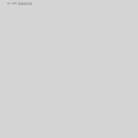
un site
Datavenir