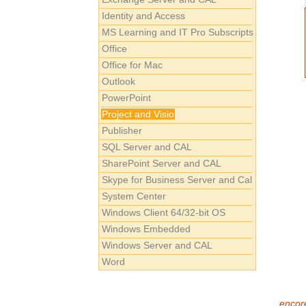
Identity and Access
MS Learning and IT Pro Subscripts
Office
Office for Mac
Outlook
PowerPoint
Project and Visio
Publisher
SQL Server and CAL
SharePoint Server and CAL
Skype for Business Server and Cal
System Center
Windows Client 64/32-bit OS
Windows Embedded
Windows Server and CAL
Word
encore