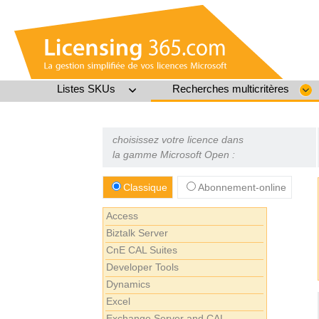
Listes SKUs
Recherches multicritères
choisissez votre licence dans
la gamme Microsoft Open :
Classique
Abonnement-online
Access
Biztalk Server
CnE CAL Suites
Developer Tools
Dynamics
Excel
Exchange Server and CAL