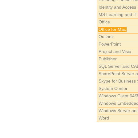
Identity and Access
MS Learning and IT
Office
Office for Mac
Outlook
PowerPoint
Project and Visio
Publisher
SQL Server and CA
SharePoint Server 
Skype for Business 
System Center
Windows Client 64/3
Windows Embedde
Windows Server an
Word