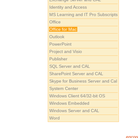
Identity and Access
MS Learning and IT Pro Subscripts
Office
Office for Mac
Outlook
PowerPoint
Project and Visio
Publisher
SQL Server and CAL
SharePoint Server and CAL
Skype for Business Server and Cal
System Center
Windows Client 64/32-bit OS
Windows Embedded
Windows Server and CAL
Word
encore