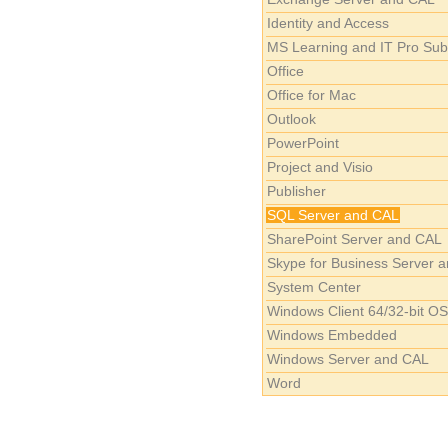
Identity and Access
MS Learning and IT Pro Sub
Office
Office for Mac
Outlook
PowerPoint
Project and Visio
Publisher
SQL Server and CAL
SharePoint Server and CAL
Skype for Business Server a
System Center
Windows Client 64/32-bit OS
Windows Embedded
Windows Server and CAL
Word