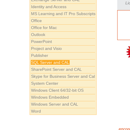
Li
Identity and Access
MS Learning and IT Pro Subscripts
Office
Office for Mac
Outlook
PowerPoint
Project and Visio
Publisher
SQL Server and CAL
SharePoint Server and CAL
Skype for Business Server and Cal
System Center
Windows Client 64/32-bit OS
Windows Embedded
Windows Server and CAL
Word
encore