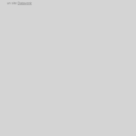
un site
Datavenir