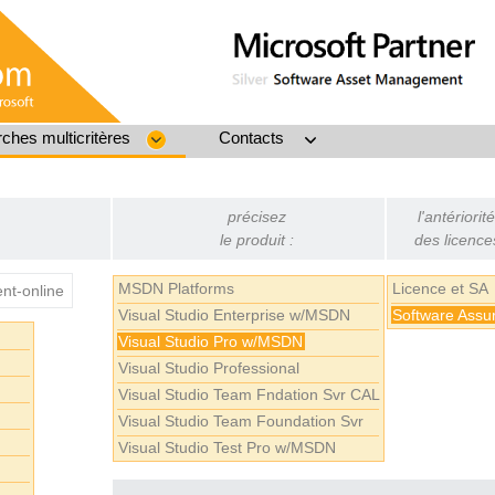
ches multicritères
Contacts
précisez
l'antériorit
le produit :
des licence
MSDN Platforms
Licence et SA
t-online
Visual Studio Enterprise w/MSDN
Software Assu
Visual Studio Pro w/MSDN
Visual Studio Professional
Visual Studio Team Fndation Svr CAL
Visual Studio Team Foundation Svr
Visual Studio Test Pro w/MSDN