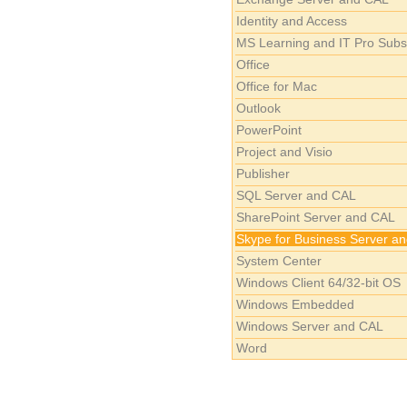
Identity and Access
MS Learning and IT Pro Subs
Office
Office for Mac
Outlook
PowerPoint
Project and Visio
Publisher
SQL Server and CAL
SharePoint Server and CAL
Skype for Business Server an
System Center
Windows Client 64/32-bit OS
Windows Embedded
Windows Server and CAL
Word