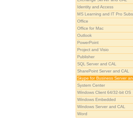
Identity and Access
MS Learning and IT Pro Subs
Office
Office for Mac
Outlook
PowerPoint
Project and Visio
Publisher
SQL Server and CAL
SharePoint Server and CAL
Skype for Business Server an
System Center
Windows Client 64/32-bit OS
Windows Embedded
Windows Server and CAL
Word