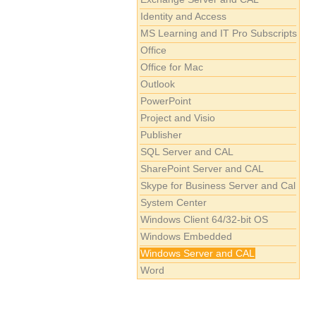
Identity and Access
MS Learning and IT Pro Subscripts
Office
Office for Mac
Outlook
PowerPoint
Project and Visio
Publisher
SQL Server and CAL
SharePoint Server and CAL
Skype for Business Server and Cal
System Center
Windows Client 64/32-bit OS
Windows Embedded
Windows Server and CAL
Word