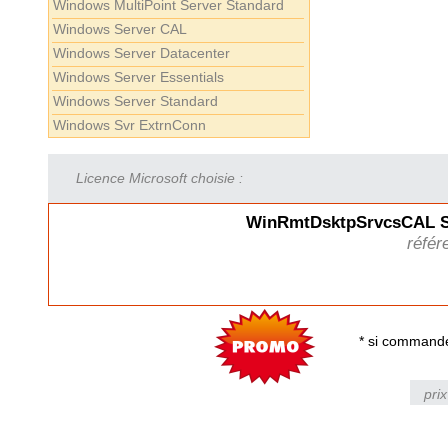
Windows MultiPoint Server Standard
Windows Server CAL
Windows Server Datacenter
Windows Server Essentials
Windows Server Standard
Windows Svr ExtrnConn
Licence Microsoft choisie :
WinRmtDsktpSrvcsCAL 
référ
* si commande
pri