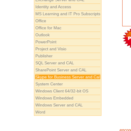
Identity and Access
MS Learning and IT Pro Subscripts
Office
Office for Mac
Outlook
PowerPoint
Project and Visio
Publisher
SQL Server and CAL
SharePoint Server and CAL
Skype for Business Server and Cal
System Center
Windows Client 64/32-bit OS
Windows Embedded
Windows Server and CAL
Word
encore