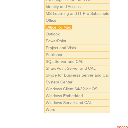
Identity and Access
MS Learning and IT Pro Subscripts
Office
Office for Mac
Outlook
PowerPoint
Project and Visio
Publisher
SQL Server and CAL
SharePoint Server and CAL
Skype for Business Server and Cal
System Center
Windows Client 64/32-bit OS
Windows Embedded
Windows Server and CAL
Word
encore