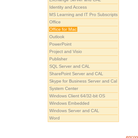
Identity and Access
MS Learning and IT Pro Subscripts
Office
Office for Mac
Outlook
PowerPoint
Project and Visio
Publisher
SQL Server and CAL
SharePoint Server and CAL
Skype for Business Server and Cal
System Center
Windows Client 64/32-bit OS
Windows Embedded
Windows Server and CAL
Word
encore