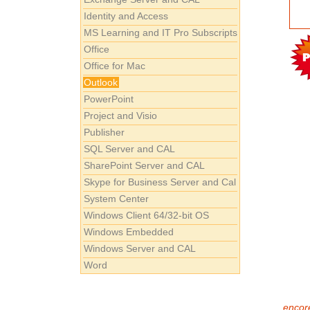
Identity and Access
MS Learning and IT Pro Subscripts
Office
Office for Mac
Outlook
PowerPoint
Project and Visio
Publisher
SQL Server and CAL
SharePoint Server and CAL
Skype for Business Server and Cal
System Center
Windows Client 64/32-bit OS
Windows Embedded
Windows Server and CAL
Word
encore