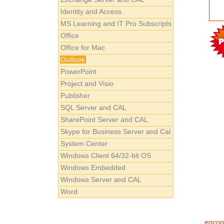
Identity and Access
MS Learning and IT Pro Subscripts
Office
Office for Mac
Outlook
PowerPoint
Project and Visio
Publisher
SQL Server and CAL
SharePoint Server and CAL
Skype for Business Server and Cal
System Center
Windows Client 64/32-bit OS
Windows Embedded
Windows Server and CAL
Word
encore