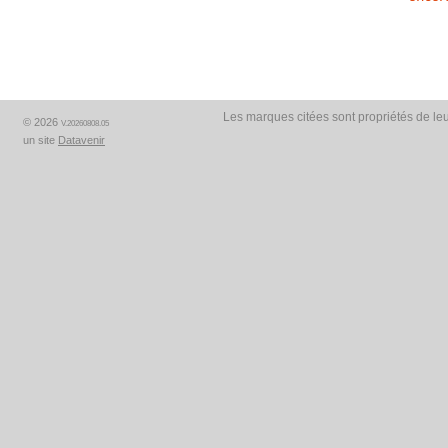
Les marques citées sont propriétés de leu
© 2026
V.20260808.05
un site
Datavenir