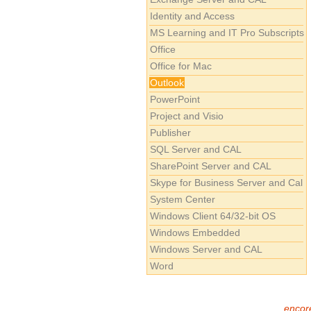
Identity and Access
MS Learning and IT Pro Subscripts
Office
Office for Mac
Outlook
PowerPoint
Project and Visio
Publisher
SQL Server and CAL
SharePoint Server and CAL
Skype for Business Server and Cal
System Center
Windows Client 64/32-bit OS
Windows Embedded
Windows Server and CAL
Word
encore