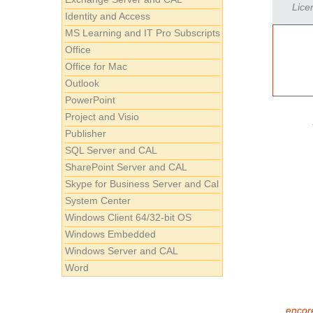
Lice
Identity and Access
MS Learning and IT Pro Subscripts
Office
Office for Mac
Outlook
PowerPoint
Project and Visio
Publisher
SQL Server and CAL
SharePoint Server and CAL
Skype for Business Server and Cal
System Center
Windows Client 64/32-bit OS
Windows Embedded
Windows Server and CAL
Word
encore