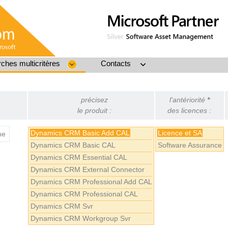
ches multicritères
Contacts
précisez
l'antériorité
*
le produit :
des licences :
Dynamics CRM Basic Add CAL
Licence et SA
ne
Dynamics CRM Basic CAL
Software Assurance
Dynamics CRM Essential CAL
Dynamics CRM External Connector
Dynamics CRM Professional Add CAL
Dynamics CRM Professional CAL
Dynamics CRM Svr
Dynamics CRM Workgroup Svr