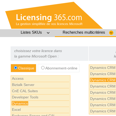
Listes SKUs
Recherches multicritères
choisissez votre licence dans
la gamme Microsoft Open :
l
Dynamics CRM 
Classique
Abonnement-online
Dynamics CRM 
Access
Dynamics CRM 
Biztalk Server
Dynamics CRM 
CnE CAL Suites
Dynamics CRM 
Developer Tools
Dynamics CRM 
Dynamics
Dynamics CRM 
Excel
Dynamics CRM 
Exchange Server and CAL