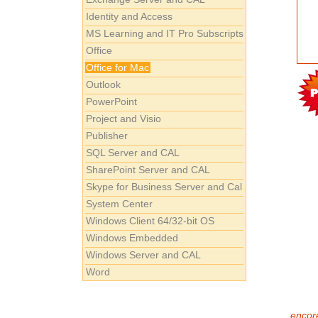
Identity and Access
MS Learning and IT Pro Subscripts
Office
Office for Mac
Outlook
PowerPoint
Project and Visio
Publisher
SQL Server and CAL
SharePoint Server and CAL
Skype for Business Server and Cal
System Center
Windows Client 64/32-bit OS
Windows Embedded
Windows Server and CAL
Word
encore