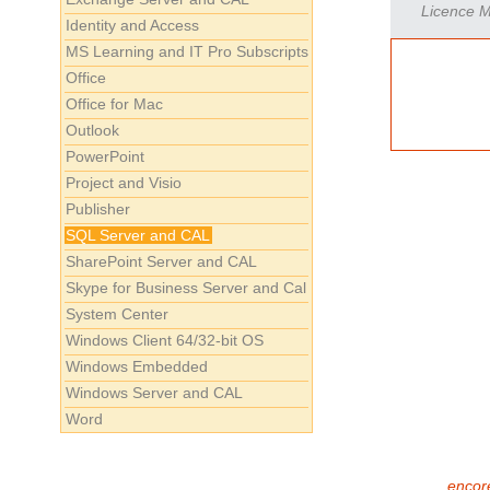
Licence Mi
Identity and Access
MS Learning and IT Pro Subscripts
Office
Office for Mac
Outlook
PowerPoint
Project and Visio
Publisher
SQL Server and CAL
SharePoint Server and CAL
Skype for Business Server and Cal
System Center
Windows Client 64/32-bit OS
Windows Embedded
Windows Server and CAL
Word
encore