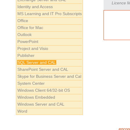
Licence Mi
Identity and Access
MS Learning and IT Pro Subscripts
Office
Office for Mac
Outlook
PowerPoint
Project and Visio
Publisher
SQL Server and CAL
SharePoint Server and CAL
Skype for Business Server and Cal
System Center
Windows Client 64/32-bit OS
Windows Embedded
Windows Server and CAL
Word
encore