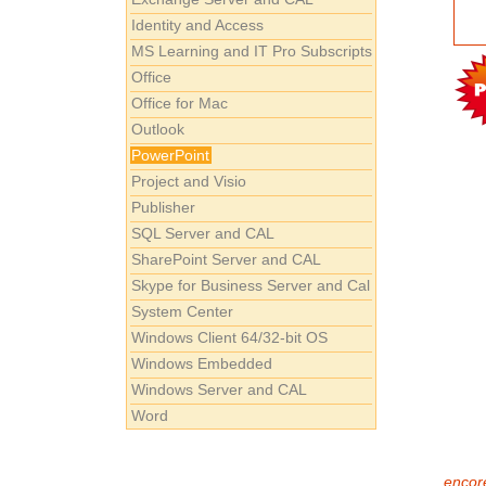
Identity and Access
MS Learning and IT Pro Subscripts
Office
Office for Mac
Outlook
PowerPoint
Project and Visio
Publisher
SQL Server and CAL
SharePoint Server and CAL
Skype for Business Server and Cal
System Center
Windows Client 64/32-bit OS
Windows Embedded
Windows Server and CAL
Word
encore