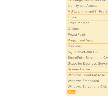
Identity and Access
MS Learning and IT Pro S
Office
Office for Mac
Outlook
PowerPoint
Project and Visio
Publisher
SQL Server and CAL
SharePoint Server and C
Skype for Business Serve
System Center
Windows Client 64/32-bit
Windows Embedded
Windows Server and CAL
Word