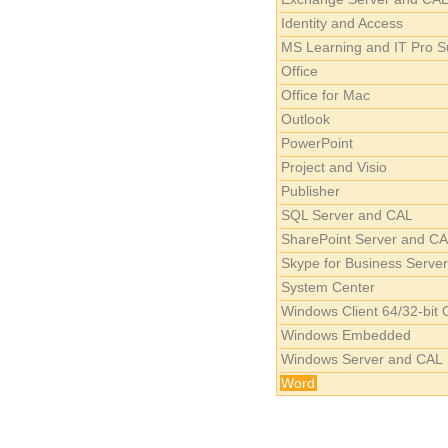
Identity and Access
MS Learning and IT Pro S
Office
Office for Mac
Outlook
PowerPoint
Project and Visio
Publisher
SQL Server and CAL
SharePoint Server and C
Skype for Business Serve
System Center
Windows Client 64/32-bit
Windows Embedded
Windows Server and CAL
Word