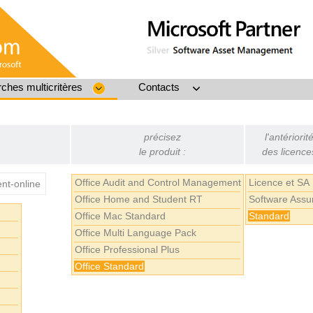
ches multicritères
Contacts
précisez
l'antériorit
le produit :
des licence
Office Audit and Control Management
Licence et SA
t-online
Office Home and Student RT
Software Assu
Office Mac Standard
Standard
Office Multi Language Pack
Office Professional Plus
Office Standard