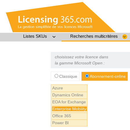
Listes SKUs
Recherches multicritères
choisissez votre licence dans
la gamme Microsoft Open :
Classique
Abonnement-online
Azure
Dynamics Online
EOA for Exchange
Enterprise Mobility
Office 365
Power BI