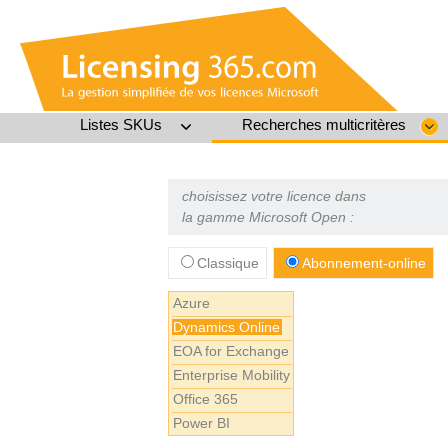
Listes SKUs
Recherches multicritères
choisissez votre licence dans
la gamme Microsoft Open :
Classique
Abonnement-online
Azure
Dynamics Online
EOA for Exchange
Enterprise Mobility
Office 365
Power BI