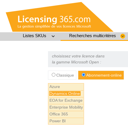
Listes SKUs
Recherches multicritères
choisissez votre licence dans
la gamme Microsoft Open :
Classique
Abonnement-online
Azure
Dynamics Online
EOA for Exchange
Enterprise Mobility
Office 365
Power BI